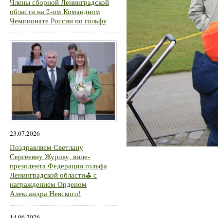
Члены сборной Ленинградской
области на 2-ом Командном
Чемпионате России по гольфу
23.07.2026
Поздравляем Светлану
Сергеевну Журову, вице-
президента Федерации гольфа
Ленинградской области⛳ с
награждением Орденом
Александра Невского!
14.06.2026