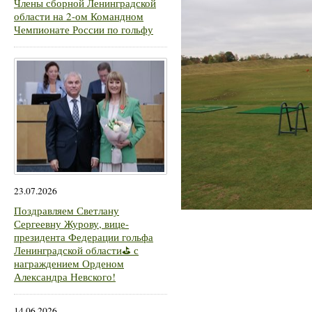
Члены сборной Ленинградской
области на 2-ом Командном
Чемпионате России по гольфу
23.07.2026
Поздравляем Светлану
Сергеевну Журову, вице-
президента Федерации гольфа
Ленинградской области⛳ с
награждением Орденом
Александра Невского!
14.06.2026