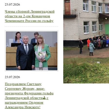
23.07.2026
Члены сборной Ленинградской
области на 2-ом Командном
Чемпионате России по гольфу
23.07.2026
Поздравляем Светлану
Сергеевну Журову, вице-
президента Федерации гольфа
Ленинградской области⛳ с
награждением Орденом
Александра Невского!