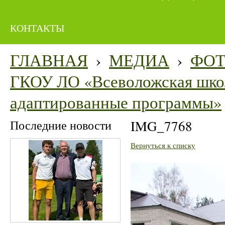
КОНТАКТЫ
ГЛАВНАЯ
›
МЕДИА
›
ФО
ГКОУ ЛО «Всеволожская школ
адаптированные программы»
Последние новости
IMG_7768
Вернуться к списку