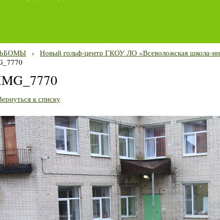
ЬБОМЫ
›
Новый гольф-центр ГКОУ ЛО «Всеволожская школа-ин
G_7770
IMG_7770
Вернуться к списку