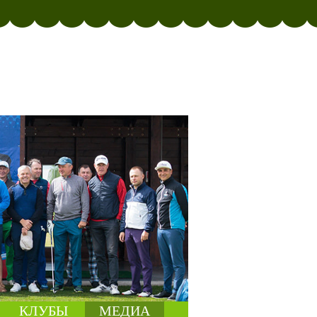
КЛУБЫ
МЕДИА