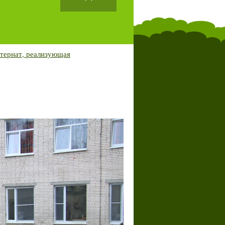
тернат, реализующая