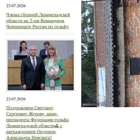
23.07.2026
Члены сборной Ленинградской
области на 2-ом Командном
Чемпионате России по гольфу
23.07.2026
Поздравляем Светлану
Сергеевну Журову, вице-
президента Федерации гольфа
Ленинградской области⛳ с
награждением Орденом
Александра Невского!