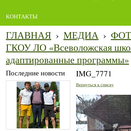
КОНТАКТЫ
ГЛАВНАЯ
›
МЕДИА
›
ФО
ГКОУ ЛО «Всеволожская школ
адаптированные программы»
Последние новости
IMG_7771
Вернуться к списку