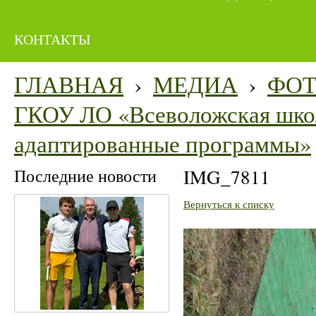
КОНТАКТЫ
ГЛАВНАЯ
›
МЕДИА
›
ФО
ГКОУ ЛО «Всеволожская школ
адаптированные программы»
Последние новости
IMG_7811
Вернуться к списку