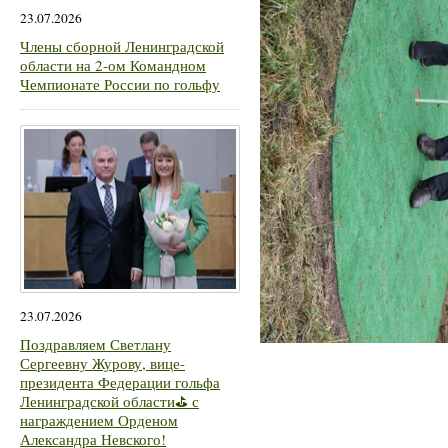
23.07.2026
Члены сборной Ленинградской
области на 2-ом Командном
Чемпионате России по гольфу
23.07.2026
Поздравляем Светлану
Сергеевну Журову, вице-
президента Федерации гольфа
Ленинградской области⛳ с
награждением Орденом
Александра Невского!