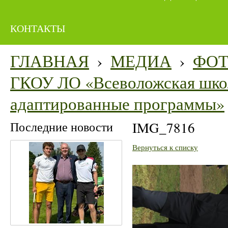
КОНТАКТЫ
ГЛАВНАЯ
›
МЕДИА
›
ФО
ГКОУ ЛО «Всеволожская школ
адаптированные программы»
Последние новости
IMG_7816
Вернуться к списку