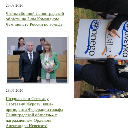
23.07.2026
Члены сборной Ленинградской
области на 2-ом Командном
Чемпионате России по гольфу
23.07.2026
Поздравляем Светлану
Сергеевну Журову, вице-
президента Федерации гольфа
Ленинградской области⛳ с
награждением Орденом
Александра Невского!