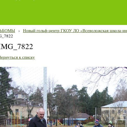
ЬБОМЫ
›
Новый гольф-центр ГКОУ ЛО «Всеволожская школа-ин
G_7822
IMG_7822
Вернуться к списку