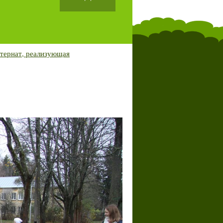
тернат, реализующая