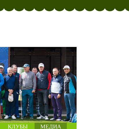
КЛУБЫ
МЕДИА