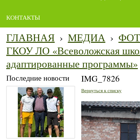
КОНТАКТЫ
ГЛАВНАЯ
›
МЕДИА
›
ФО
ГКОУ ЛО «Всеволожская школ
адаптированные программы»
Последние новости
IMG_7826
Вернуться к списку