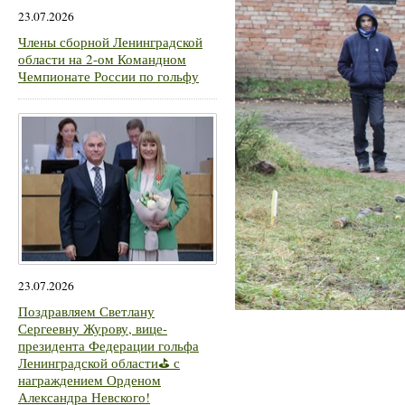
23.07.2026
Члены сборной Ленинградской
области на 2-ом Командном
Чемпионате России по гольфу
23.07.2026
Поздравляем Светлану
Сергеевну Журову, вице-
президента Федерации гольфа
Ленинградской области⛳ с
награждением Орденом
Александра Невского!