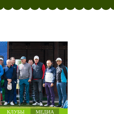
КЛУБЫ
МЕДИА