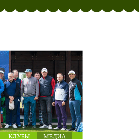
КЛУБЫ
МЕДИА