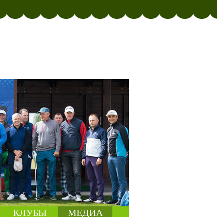
КЛУБЫ
МЕДИА