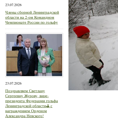
23.07.2026
Члены сборной Ленинградской
области на 2-ом Командном
Чемпионате России по гольфу
23.07.2026
Поздравляем Светлану
Сергеевну Журову, вице-
президента Федерации гольфа
Ленинградской области⛳ с
награждением Орденом
Александра Невского!