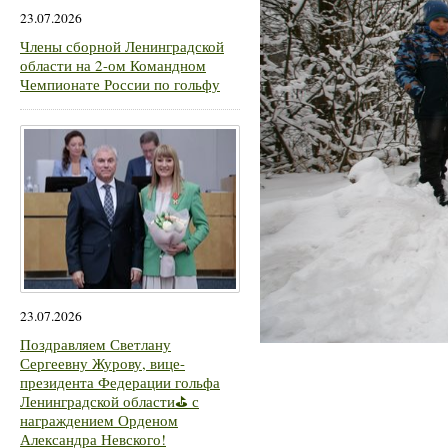
23.07.2026
Члены сборной Ленинградской
области на 2-ом Командном
Чемпионате России по гольфу
23.07.2026
Поздравляем Светлану
Сергеевну Журову, вице-
президента Федерации гольфа
Ленинградской области⛳ с
награждением Орденом
Александра Невского!