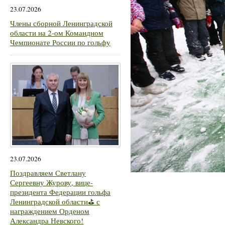
23.07.2026
Члены сборной Ленинградской
области на 2-ом Командном
Чемпионате России по гольфу
23.07.2026
Поздравляем Светлану
Сергеевну Журову, вице-
президента Федерации гольфа
Ленинградской области⛳ с
награждением Орденом
Александра Невского!