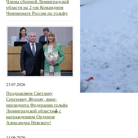
Члены сборной Ленинградской
области на 2-ом Командном
Чемпионате России по гольфу
23.07.2026
Поздравляем Светлану
Сергеевну Журову, вице-
президента Федерации гольфа
Ленинградской области⛳ с
награждением Орденом
Александра Невского!
14.06.2026