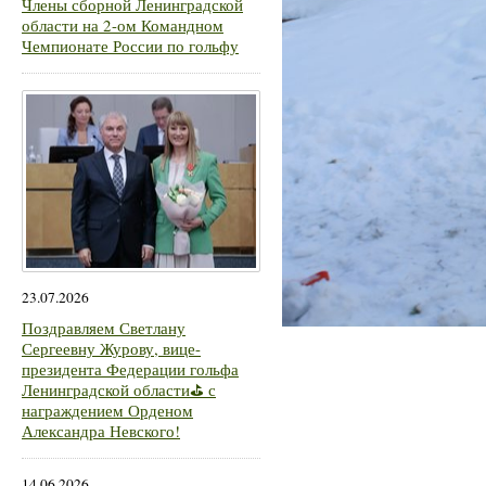
Члены сборной Ленинградской
области на 2-ом Командном
Чемпионате России по гольфу
23.07.2026
Поздравляем Светлану
Сергеевну Журову, вице-
президента Федерации гольфа
Ленинградской области⛳ с
награждением Орденом
Александра Невского!
14.06.2026