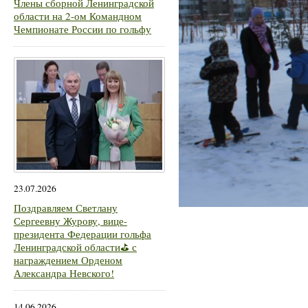
Члены сборной Ленинградской
области на 2-ом Командном
Чемпионате России по гольфу
23.07.2026
Поздравляем Светлану
Сергеевну Журову, вице-
президента Федерации гольфа
Ленинградской области⛳ с
награждением Орденом
Александра Невского!
14.06.2026