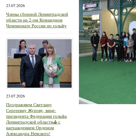
23.07.2026
Члены сборной Ленинградской
области на 2-ом Командном
Чемпионате России по гольфу
23.07.2026
Поздравляем Светлану
Сергеевну Журову, вице-
президента Федерации гольфа
Ленинградской области⛳ с
награждением Орденом
Александра Невского!