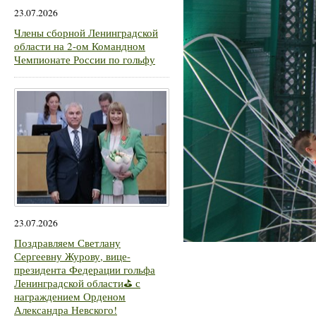
23.07.2026
Члены сборной Ленинградской
области на 2-ом Командном
Чемпионате России по гольфу
23.07.2026
Поздравляем Светлану
Сергеевну Журову, вице-
президента Федерации гольфа
Ленинградской области⛳ с
награждением Орденом
Александра Невского!