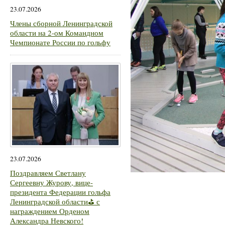
23.07.2026
Члены сборной Ленинградской
области на 2-ом Командном
Чемпионате России по гольфу
23.07.2026
Поздравляем Светлану
Сергеевну Журову, вице-
президента Федерации гольфа
Ленинградской области⛳ с
награждением Орденом
Александра Невского!