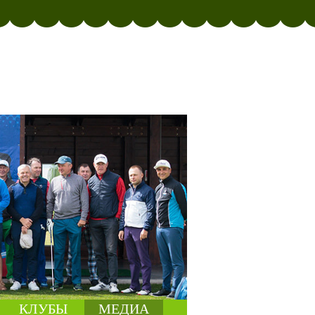
КЛУБЫ
МЕДИА