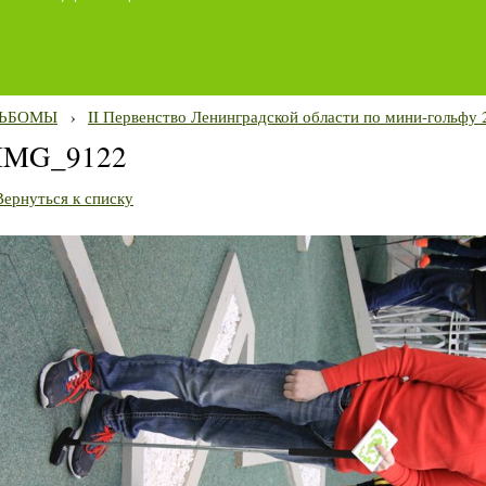
ЬБОМЫ
›
II Первенство Ленинградской области по мини-гольфу 2
IMG_9122
Вернуться к списку