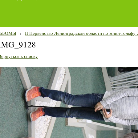
ЬБОМЫ
›
II Первенство Ленинградской области по мини-гольфу 2
IMG_9128
Вернуться к списку