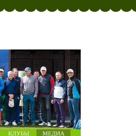
КЛУБЫ
МЕДИА