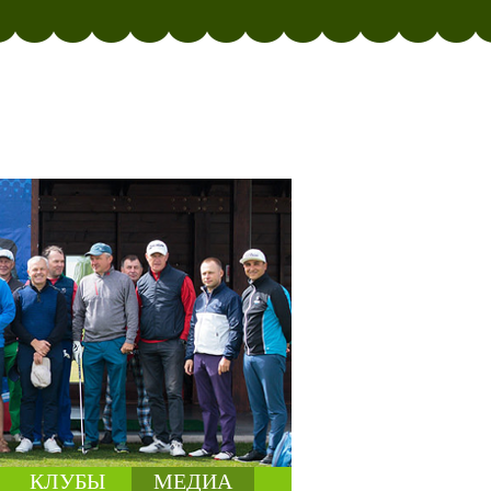
КЛУБЫ
МЕДИА