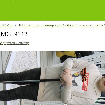
ЬБОМЫ
›
II Первенство Ленинградской области по мини-гольфу 2
IMG_9142
Вернуться к списку