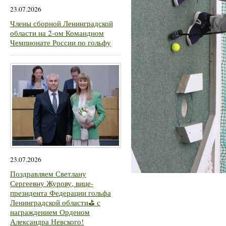
23.07.2026
Члены сборной Ленинградской
области на 2-ом Командном
Чемпионате России по гольфу
23.07.2026
Поздравляем Светлану
Сергеевну Журову, вице-
президента Федерации гольфа
Ленинградской области⛳ с
награждением Орденом
Александра Невского!