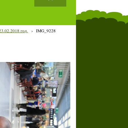
3.02.2018 год.
›
IMG_9228