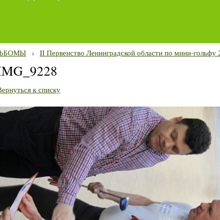
ЬБОМЫ
›
II Первенство Ленинградской области по мини-гольфу 2
IMG_9228
Вернуться к списку