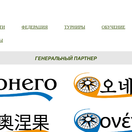
ТИ
ФЕДЕРАЦИЯ
ТУРНИРЫ
ОБУЧЕНИЕ
Ы
ГЕНЕРАЛЬНЫЙ ПАРТНЕР