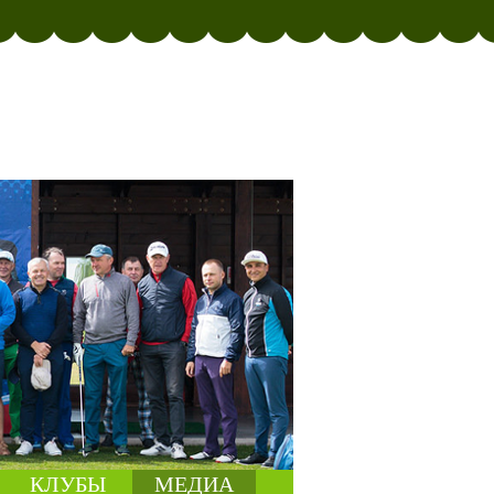
КЛУБЫ
МЕДИА