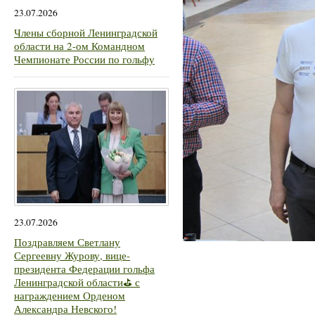
23.07.2026
Члены сборной Ленинградской
области на 2-ом Командном
Чемпионате России по гольфу
23.07.2026
Поздравляем Светлану
Сергеевну Журову, вице-
президента Федерации гольфа
Ленинградской области⛳ с
награждением Орденом
Александра Невского!