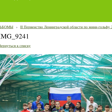
ЬБОМЫ
›
II Первенство Ленинградской области по мини-гольфу 2
IMG_9241
Вернуться к списку