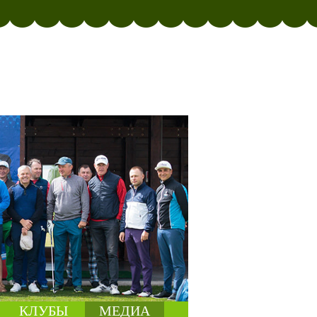
КЛУБЫ
МЕДИА