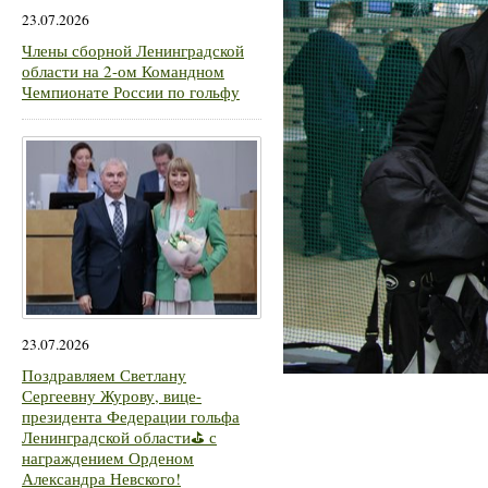
23.07.2026
Члены сборной Ленинградской
области на 2-ом Командном
Чемпионате России по гольфу
23.07.2026
Поздравляем Светлану
Сергеевну Журову, вице-
президента Федерации гольфа
Ленинградской области⛳ с
награждением Орденом
Александра Невского!