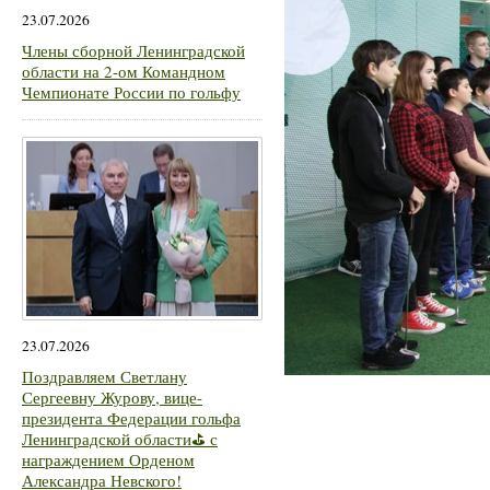
23.07.2026
Члены сборной Ленинградской
области на 2-ом Командном
Чемпионате России по гольфу
23.07.2026
Поздравляем Светлану
Сергеевну Журову, вице-
президента Федерации гольфа
Ленинградской области⛳ с
награждением Орденом
Александра Невского!