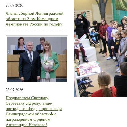
23.07.2026
Члены сборной Ленинградской
области на 2-ом Командном
Чемпионате России по гольфу
23.07.2026
Поздравляем Светлану
Сергеевну Журову, вице-
президента Федерации гольфа
Ленинградской области⛳ с
награждением Орденом
Александра Невского!