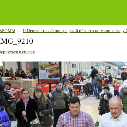
ЬБОМЫ
›
II Первенство Ленинградской области по мини-гольфу 2
IMG_9210
Вернуться к списку