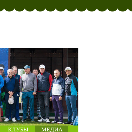
КЛУБЫ
МЕДИА