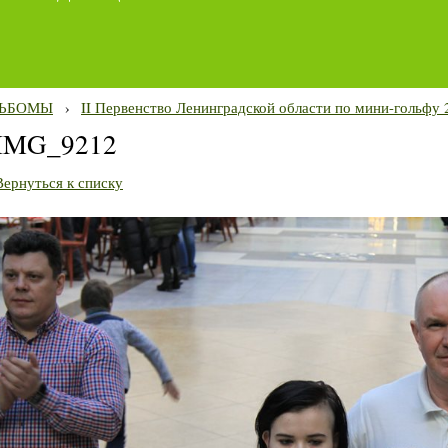
ЬБОМЫ
›
II Первенство Ленинградской области по мини-гольфу 2
IMG_9212
Вернуться к списку