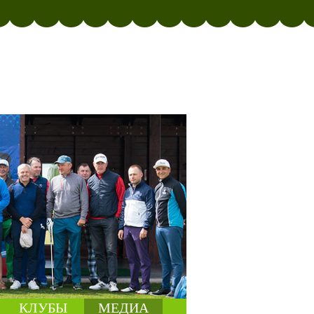
КЛУБЫ
МЕДИА