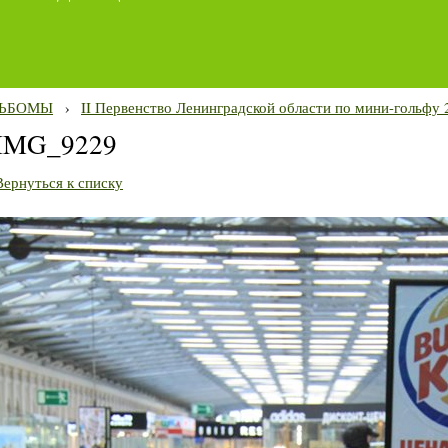
ЬБОМЫ
›
II Первенство Ленинградской области по мини-гольфу 2
IMG_9229
Вернуться к списку