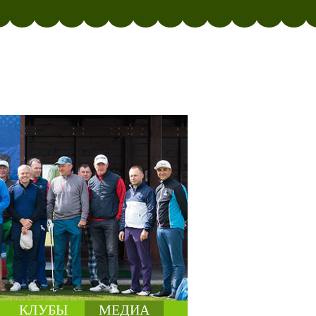
КЛУБЫ
МЕДИА