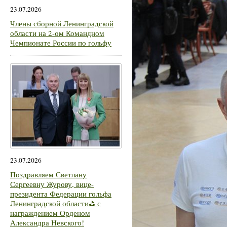
23.07.2026
Члены сборной Ленинградской
области на 2-ом Командном
Чемпионате России по гольфу
23.07.2026
Поздравляем Светлану
Сергеевну Журову, вице-
президента Федерации гольфа
Ленинградской области⛳ с
награждением Орденом
Александра Невского!