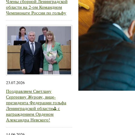
Члены сборной Ленинградской
области на 2-ом Командном
Чемпионате России по гольфу
23.07.2026
Поздравляем Светлану
Сергеевну Журову, вице-
президента Федерации гольфа
Ленинградской области⛳ с
награждением Орденом
Александра Невского!
14.06.2026