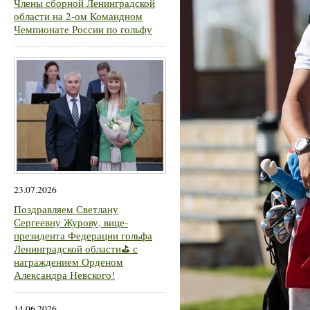
Члены сборной Ленинградской
области на 2-ом Командном
Чемпионате России по гольфу
23.07.2026
Поздравляем Светлану
Сергеевну Журову, вице-
президента Федерации гольфа
Ленинградской области⛳ с
награждением Орденом
Александра Невского!
14.06.2026