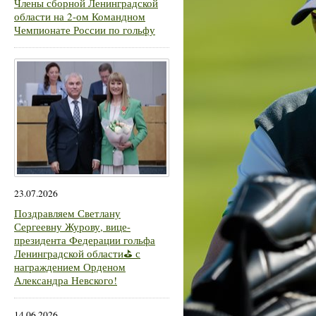
Члены сборной Ленинградской
области на 2-ом Командном
Чемпионате России по гольфу
23.07.2026
Поздравляем Светлану
Сергеевну Журову, вице-
президента Федерации гольфа
Ленинградской области⛳ с
награждением Орденом
Александра Невского!
14.06.2026