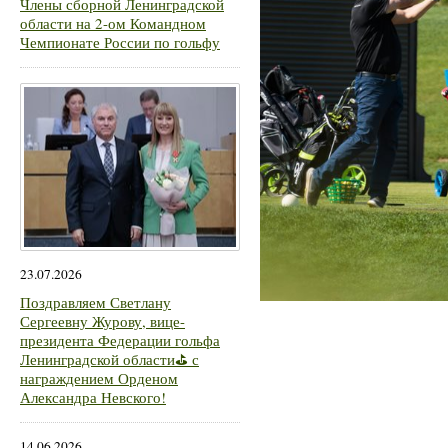
Члены сборной Ленинградской
области на 2-ом Командном
Чемпионате России по гольфу
23.07.2026
Поздравляем Светлану
Сергеевну Журову, вице-
президента Федерации гольфа
Ленинградской области⛳ с
награждением Орденом
Александра Невского!
14.06.2026