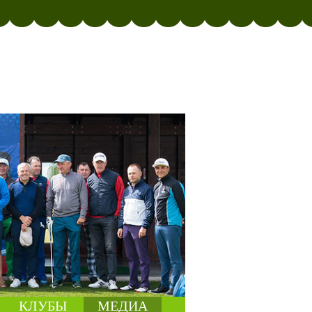
КЛУБЫ
МЕДИА