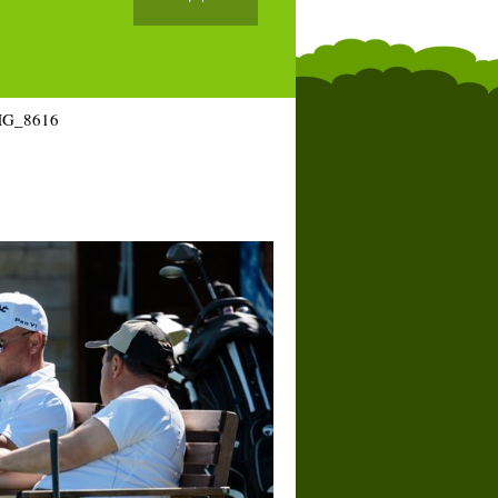
MG_8616