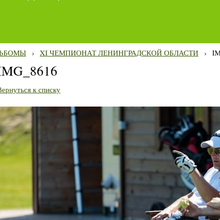
ЬБОМЫ
›
XI ЧЕМПИОНАТ ЛЕНИНГРАДСКОЙ ОБЛАСТИ
›
I
IMG_8616
Вернуться к списку