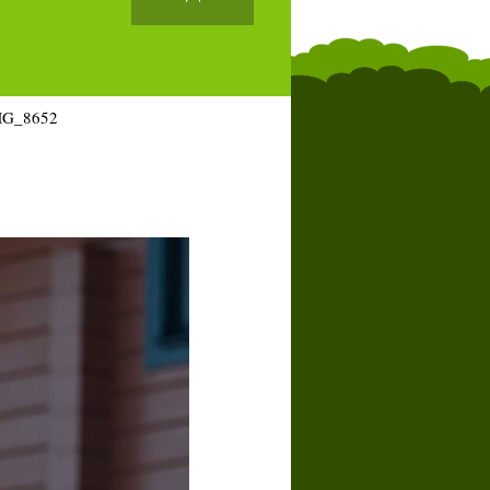
MG_8652