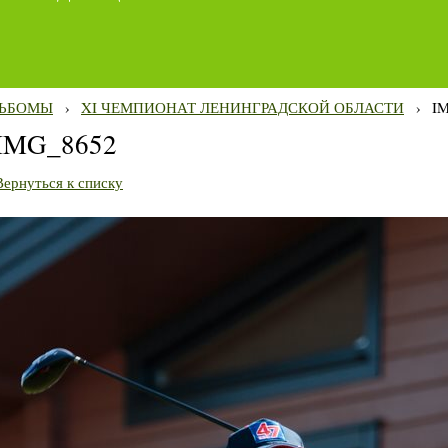
ЬБОМЫ
›
XI ЧЕМПИОНАТ ЛЕНИНГРАДСКОЙ ОБЛАСТИ
›
I
IMG_8652
Вернуться к списку