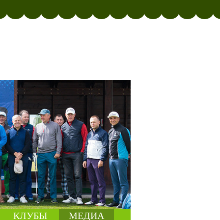
КЛУБЫ
МЕДИА