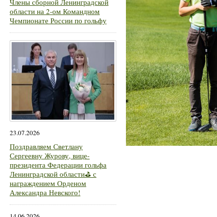
Члены сборной Ленинградской
области на 2-ом Командном
Чемпионате России по гольфу
23.07.2026
Поздравляем Светлану
Сергеевну Журову, вице-
президента Федерации гольфа
Ленинградской области⛳ с
награждением Орденом
Александра Невского!
14.06.2026