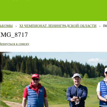
ЬБОМЫ
›
XI ЧЕМПИОНАТ ЛЕНИНГРАДСКОЙ ОБЛАСТИ
›
I
IMG_8717
Вернуться к списку