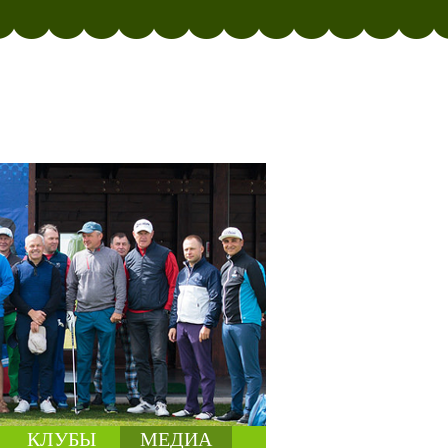
КЛУБЫ
МЕДИА