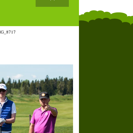
MG_8717