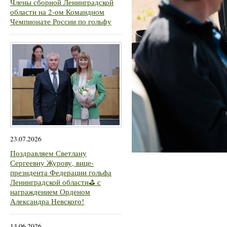
Члены сборной Ленинградской
области на 2-ом Командном
Чемпионате России по гольфу
23.07.2026
Поздравляем Светлану
Сергеевну Журову, вице-
президента Федерации гольфа
Ленинградской области⛳ с
награждением Орденом
Александра Невского!
14.06.2026