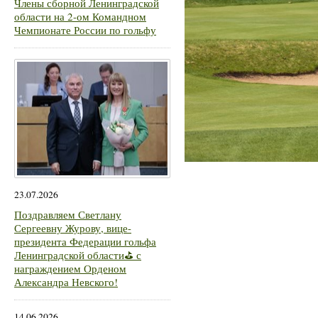
Члены сборной Ленинградской
области на 2-ом Командном
Чемпионате России по гольфу
23.07.2026
Поздравляем Светлану
Сергеевну Журову, вице-
президента Федерации гольфа
Ленинградской области⛳ с
награждением Орденом
Александра Невского!
14.06.2026