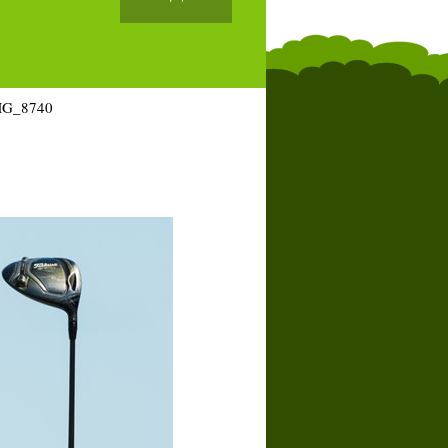
MG_8740