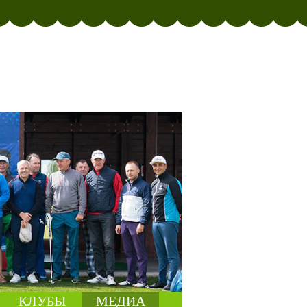
КЛУБЫ
МЕДИА