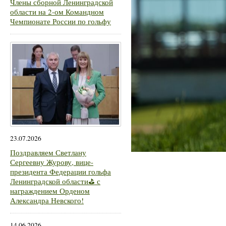
Члены сборной Ленинградской
области на 2-ом Командном
Чемпионате России по гольфу
23.07.2026
Поздравляем Светлану
Сергеевну Журову, вице-
президента Федерации гольфа
Ленинградской области⛳ с
награждением Орденом
Александра Невского!
14.06.2026