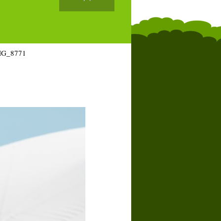
MG_8771