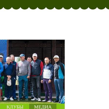
КЛУБЫ
МЕДИА