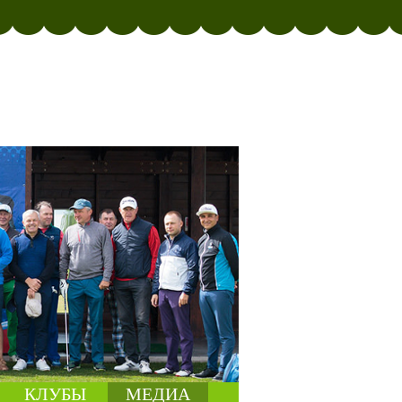
КЛУБЫ
МЕДИА