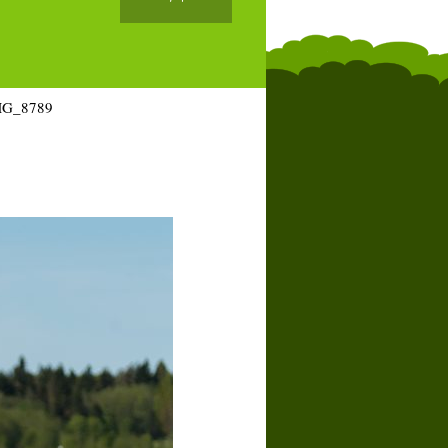
MG_8789