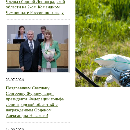
Члены сборной Ленинградской
области на 2-ом Командном
Чемпионате России по гольфу
23.07.2026
Поздравляем Светлану
Сергеевну Журову, вице-
президента Федерации гольфа
Ленинградской области⛳ с
награждением Орденом
Александра Невского!
14.06.2026